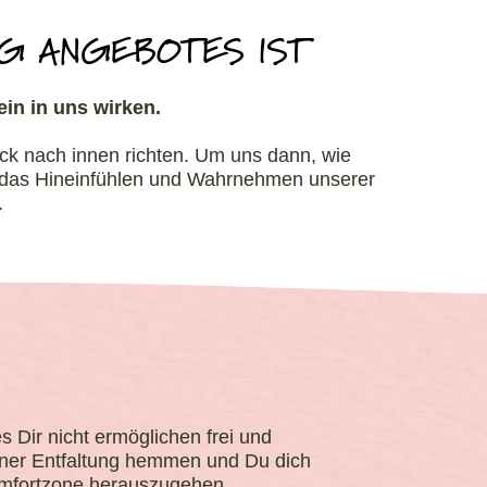
NG ANGEBOTES IST
in in uns wirken.
lick nach innen richten. Um uns dann, wie
d das Hineinfühlen und Wahrnehmen unserer
.
 Dir nicht ermöglichen frei und
einer Entfaltung hemmen und Du dich
 Komfortzone herauszugehen.