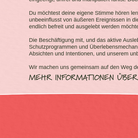
Du möchtest deine eigene Stimme hören lern
unbeeinflusst von äußeren Ereignissen in di
endlich befreit und ausgelebt werden möcht
Die Beschäftigung mit, und das aktive Ausl
Schutzprogrammen und Überlebensmechanism
Absichten und Intentionen, und unserem unb
Wir machen uns gemeinsam auf den Weg den 
MEHR INFORMATIONEN ÜBER 