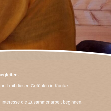
egleiten.
ritt mit diesen Gefühlen in Kontakt
m Interesse die Zusammenarbeit beginnen.