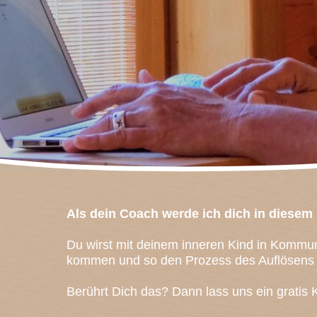
Als dein Coach werde ich dich in diesem 
Du wirst mit deinem inneren Kind in Kommuni
kommen und so den Prozess des Auflösens d
Berührt Dich das? Dann lass uns ein gratis