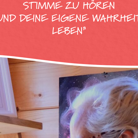
STIMME ZU HÖREN
UND DEINE EIGENE WAHRHEI
LEBEN”