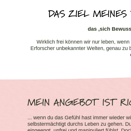
DAS ZIEL MEINES
das ‚sich Bewuss
Wirklich frei können wir nur leben, wenn
Erforscher unbekannter Welten, genau zu 
MEIN ANGEBOT IST RI
... wenn du das Gefühl hast immer wieder wi
selbstermächtigt durchs Leben zu gehen. Du 
eingeengt, unfrei und manipuliert fühlst. Do